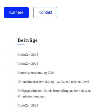
Karriere
Kontakt
Beiträge
CrefoZert 2025
CrefoZert 2024
Betriebsversammlung 2024
Unternehmensentwicklung – auf zum nächsten Level
Erfolgsgeschichte: Durch Storytelling an die richtigen
Mitarbeiter kommen
CrefoZert 2023