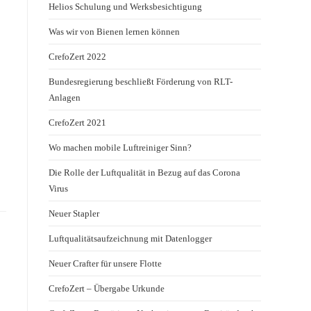
Helios Schulung und Werksbesichtigung
Was wir von Bienen lernen können
CrefoZert 2022
Bundesregierung beschließt Förderung von RLT-
Anlagen
CrefoZert 2021
Wo machen mobile Luftreiniger Sinn?
Die Rolle der Luftqualität in Bezug auf das Corona
Virus
Neuer Stapler
Luftqualitätsaufzeichnung mit Datenlogger
Neuer Crafter für unsere Flotte
CrefoZert – Übergabe Urkunde