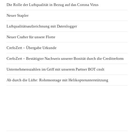
Die Rolle der Luftqualität in Bezug auf das Corona Virus
Neuer Stapler
Luftqualitätsaufzeichnung mit Datenlogger
Neuer Crafter für unsere Flotte
CrefoZert – Übergabe Urkunde
CrefoZert – Bestätigter Nachweis unserer Bonität durch die Creditreform
Unternehmenszahlen im Griff mit unserem Partner BOT cnslt
Ab durch die Lüfte: Rohrmontage mit Helikopterunterstützung