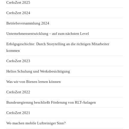
CrefoZert 2025
CrefoZert 2024
Betriebsversammlung 2024
Unternehmensentwicklung – auf zum nächsten Level
Erfolgsgeschichte: Durch Storytelling an die richtigen Mitarbeiter
kommen
CrefoZert 2023
Helios Schulung und Werksbesichtigung
Was wir von Bienen lernen können
CrefoZert 2022
Bundesregierung beschließt Förderung von RLT-Anlagen
CrefoZert 2021
Wo machen mobile Luftreiniger Sinn?